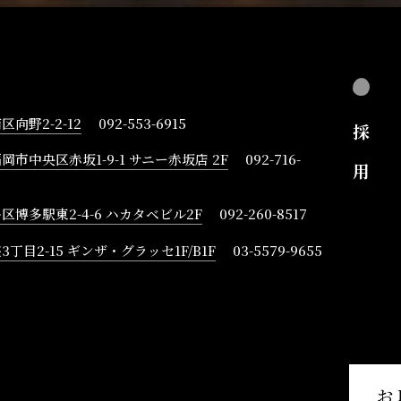
向野2-2-12
092-553-6915
採
岡市中央区赤坂1-9-1 サニー赤坂店 2F
092-716-
用
博多駅東2-4-6 ハカタベビル2F
092-260-8517
丁目2-15 ギンザ・グラッセ1F/B1F
03-5579-9655
お