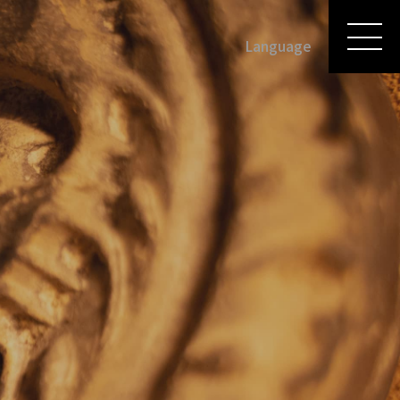
Language
English
日本語
한국어
中文(简体)旧版
繁體中文