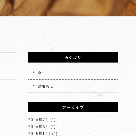
カテゴリ
全て
お知らせ
アーカイブ
2026年7月
(1)
2026年6月
(1)
2025年12月
(1)