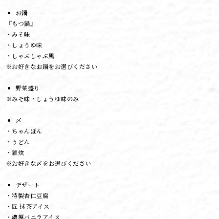
お鍋
『もつ鍋』
・みそ味
・しょうゆ味
・しゃぶしゃぶ風
※お好きなお鍋をお選びください
野菜盛り
※みそ味・しょうゆ味のみ
〆
・ちゃんぽん
・うどん
・雑炊
※お好きな〆をお選びください
デザート
・特製杏仁豆腐
・匠 抹茶アイス
・濃厚バニラアイス